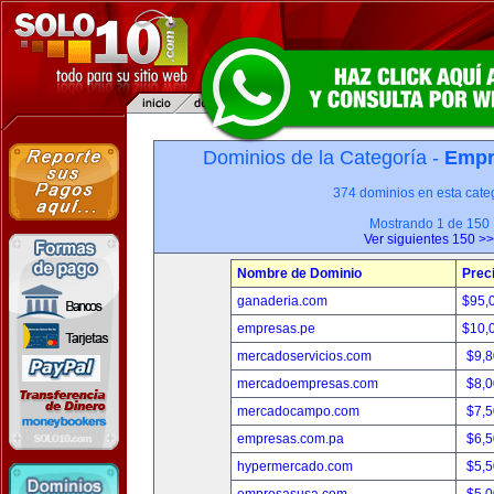
Dominios de la Categoría -
Empr
374 dominios en esta categ
Mostrando 1 de 150
Ver siguientes 150 >>
Nombre de Dominio
Prec
ganaderia.com
$95,
empresas.pe
$10,
mercadoservicios.com
$9,
mercadoempresas.com
$8,
mercadocampo.com
$7,
empresas.com.pa
$6,
hypermercado.com
$5,