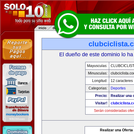
clubciclista.
El dueño de este dominio lo ha
Mayusculas:
CLUBCICLIS
Minusculas:
clubciclista.c
Longitud:
12 caracteres
Categorias:
Deportes
Precio:
Realizar una 
Visitar!
clubciclista.
Serán consideradas ofer
Realizar una Oferta