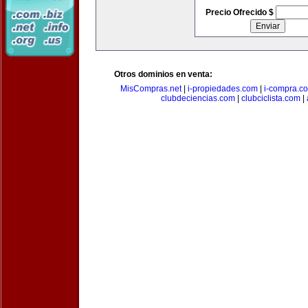
Precio Ofrecido $
Otros dominios en venta:
MisCompras.net
|
i-propiedades.com
|
i-compra.c
clubdeciencias.com
|
clubciclista.com
|