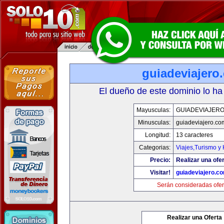
guiadeviajero
El dueño de este dominio lo ha
Mayusculas:
GUIADEVIAJER
Minusculas:
guiadeviajero.co
Longitud:
13 caracteres
Categorias:
Viajes,Turismo y
Precio:
Realizar una ofer
Visitar!
guiadeviajero.c
Serán consideradas ofer
Realizar una Oferta