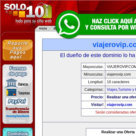
viajerovip.
El dueño de este dominio lo ha
Mayusculas:
VIAJEROVIP.CO
Minusculas:
viajerovip.com
Longitud:
10 caracteres
Categorias:
Viajes,Turismo y
Precio:
Realizar una ofer
Visitar!
viajerovip.com
Serán consideradas ofer
Realizar una Oferta