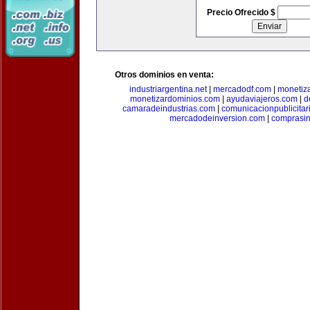
Precio Ofrecido $
Otros dominios en venta:
industriargentina.net
|
mercadodf.com
|
monetiz
monetizardominios.com
|
ayudaviajeros.com
|
d
camaradeindustrias.com
|
comunicacionpublicitar
mercadodeinversion.com
|
comprasin