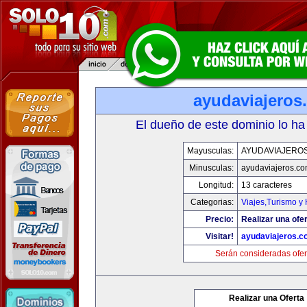
ayudaviajeros
El dueño de este dominio lo ha
Mayusculas:
AYUDAVIAJERO
Minusculas:
ayudaviajeros.c
Longitud:
13 caracteres
Categorias:
Viajes,Turismo y
Precio:
Realizar una ofer
Visitar!
ayudaviajeros.
Serán consideradas ofer
Realizar una Oferta