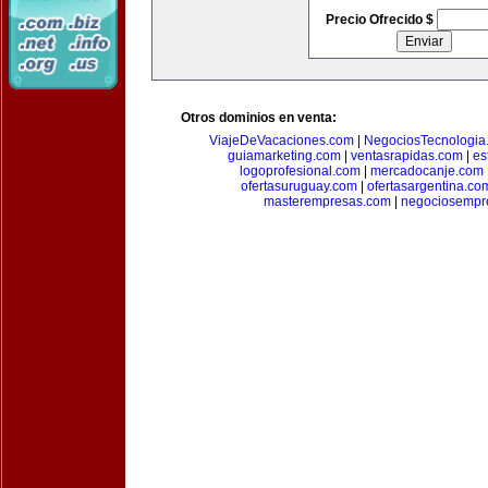
Precio Ofrecido $
Otros dominios en venta:
ViajeDeVacaciones.com
|
NegociosTecnologia
guiamarketing.com
|
ventasrapidas.com
|
es
logoprofesional.com
|
mercadocanje.com
ofertasuruguay.com
|
ofertasargentina.co
masterempresas.com
|
negociosempr