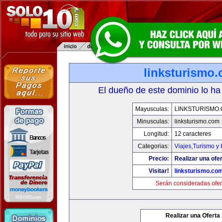
linksturismo
El dueño de este dominio lo ha
Mayusculas:
LINKSTURISMO
Minusculas:
linksturismo.com
Longitud:
12 caracteres
Categorias:
Viajes,Turismo y
Precio:
Realizar una ofer
Visitar!
linksturismo.co
Serán consideradas ofer
Realizar una Oferta