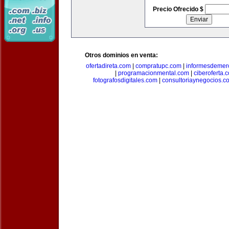
Precio Ofrecido $
Otros dominios en venta:
ofertadireta.com
|
compratupc.com
|
informesdemer
|
programacionmental.com
|
ciberoferta.
fotografosdigitales.com
|
consultoriaynegocios.c