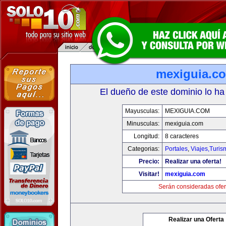
mexiguia.c
El dueño de este dominio lo ha
Mayusculas:
MEXIGUIA.COM
Minusculas:
mexiguia.com
Longitud:
8 caracteres
Categorias:
Portales
,
Viajes,Turi
Precio:
Realizar una oferta!
Visitar!
mexiguia.com
Serán consideradas ofer
Realizar una Oferta