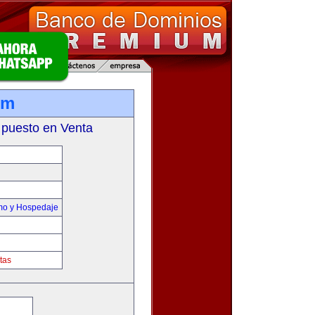
om
 puesto en Venta
smo y Hospedaje
tas