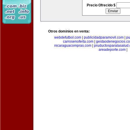
Precio Ofrecido $
Otros dominios en venta:
webdefutbol.com
|
publicidadparamovil.com
|
pu
carrosenoferta.com
|
gestaodenegocios.c
nicaraguacompras.com
|
pruductosparalasalud
areadeporte.com
|