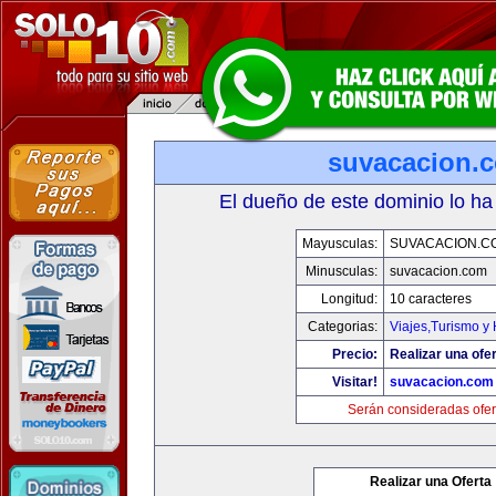
suvacacion.
El dueño de este dominio lo ha
Mayusculas:
SUVACACION.C
Minusculas:
suvacacion.com
Longitud:
10 caracteres
Categorias:
Viajes,Turismo y
Precio:
Realizar una ofer
Visitar!
suvacacion.com
Serán consideradas ofer
Realizar una Oferta