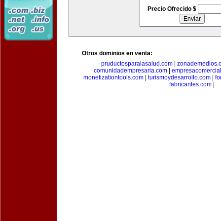
Precio Ofrecido $
Otros dominios en venta:
pruductosparalasalud.com
|
zonademedios.
comunidadempresaria.com
|
empresacomercia
monetizationtools.com
|
turismoydesarrollo.com
|
fo
fabricantes.com
|