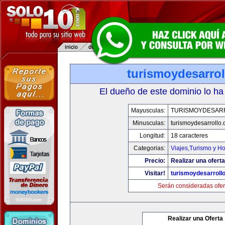
turismoydesarro
El dueño de este dominio lo ha
Mayusculas:
TURISMOYDESAR
Minusculas:
turismoydesarrollo
Longitud:
18 caracteres
Categorias:
Viajes,Turismo y H
Precio:
Realizar una oferta
Visitar!
turismoydesarroll
Serán consideradas ofer
Realizar una Oferta