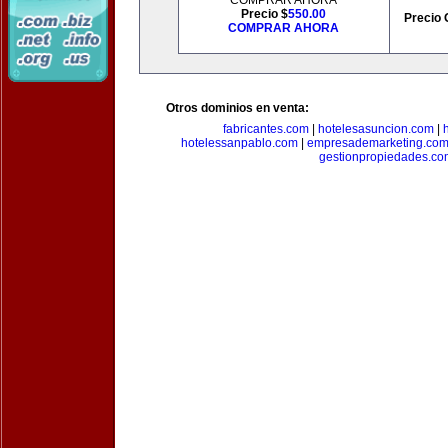
COMPRAR AHORA
Precio $
550.00
Precio 
COMPRAR AHORA
Otros dominios en venta:
fabricantes.com
|
hotelesasuncion.com
|
hotelessanpablo.com
|
empresademarketing.co
gestionpropiedades.co