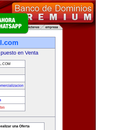
l.com
 puesto en Venta
L.COM
mercializacion
m
tas
ealizar una Oferta