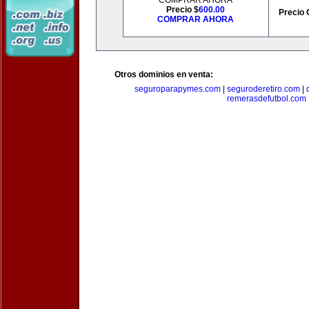
COMPRAR AHORA
Precio $
600.00
Precio 
COMPRAR AHORA
Otros dominios en venta:
seguroparapymes.com
|
seguroderetiro.com
|
remerasdefutbol.com