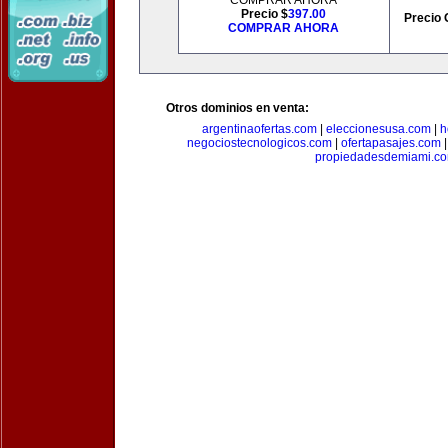
COMPRAR AHORA
Precio $
397.00
Precio 
COMPRAR AHORA
Otros dominios en venta:
argentinaofertas.com
|
eleccionesusa.com
|
h
negociostecnologicos.com
|
ofertapasajes.com
propiedadesdemiami.c