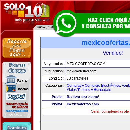
mexicoofertas
Vendido!
Mayusculas:
MEXICOOFERTAS.COM
Minusculas:
mexicoofertas.com
Longitud:
13 caracteres
Categorias:
Compras y Comercio ElectrÃ³nico
,
Vent
Viajes,Turismo y Hospedaje
Precio:
Realizar una oferta!
Visitar!
mexicoofertas.com
Serán consideradas ofer