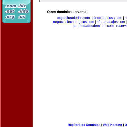
Otros dominios en venta:
argentinaofertas.com
|
eleccionesusa.com
|
h
negociostecnologicos.com
|
ofertapasajes.com
propiedadesdemiami.com
|
reserva
Registro de Dominios
|
Web Hosting
|
D