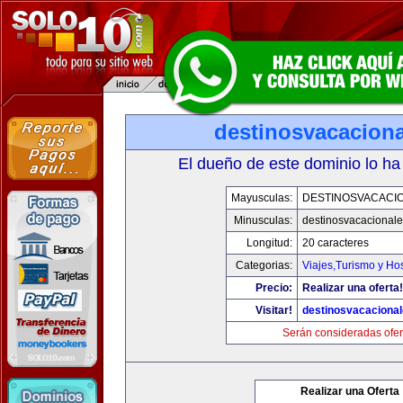
destinosvacacion
El dueño de este dominio lo ha
Mayusculas:
DESTINOSVACACI
Minusculas:
destinosvacacional
Longitud:
20 caracteres
Categorias:
Viajes,Turismo y Ho
Precio:
Realizar una oferta!
Visitar!
destinosvacaciona
Serán consideradas ofer
Realizar una Oferta