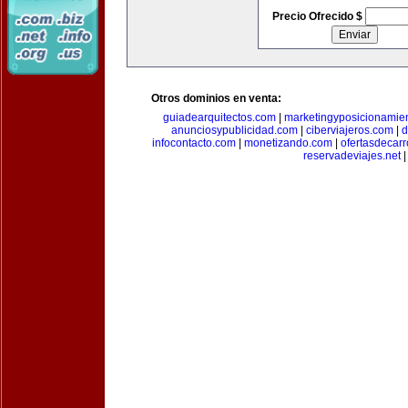
Precio Ofrecido $
Otros dominios en venta:
guiadearquitectos.com
|
marketingyposicionamie
anunciosypublicidad.com
|
ciberviajeros.com
|
d
infocontacto.com
|
monetizando.com
|
ofertasdecar
reservadeviajes.net
|