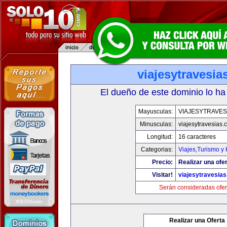
viajesytravesi
El dueño de este dominio lo ha
Mayusculas:
VIAJESYTRAVES
Minusculas:
viajesytravesias
Longitud:
16 caracteres
Categorias:
Viajes,Turismo y
Precio:
Realizar una ofer
Visitar!
viajesytravesia
Serán consideradas ofer
Realizar una Oferta