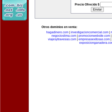
Precio Ofrecido $
Otros dominios en venta:
hagadinero.com
|
investigacioncomercial.com
|
negocioslima.com
|
promocionwebsite.com
viajesytravesias.com
|
empresasexitosas.com
|
exposicionganadera.c