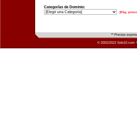
Categorías de Dominio:
[Pág. princi
** Precios expre
© 2002/2022 Solo10.com