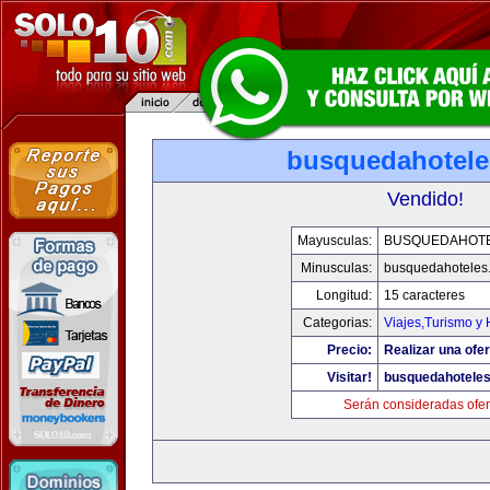
busquedahotel
Vendido!
Mayusculas:
BUSQUEDAHOT
Minusculas:
busquedahoteles
Longitud:
15 caracteres
Categorias:
Viajes,Turismo y
Precio:
Realizar una ofer
Visitar!
busquedahotele
Serán consideradas ofer