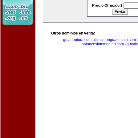
Precio Ofrecido $
Otros dominios en venta:
guiadepiura.com
|
directorioguatemala.com
baloncestofemenino.com
|
guiad