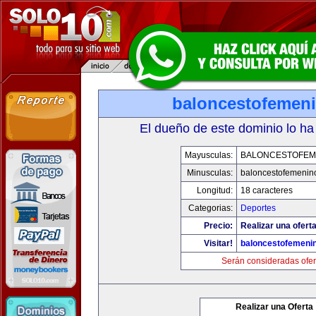
baloncestofemen
El dueño de este dominio lo ha
Mayusculas:
BALONCESTOFEM
Minusculas:
baloncestofemenin
Longitud:
18 caracteres
Categorias:
Deportes
Precio:
Realizar una oferta
Visitar!
baloncestofemeni
Serán consideradas ofer
Realizar una Oferta