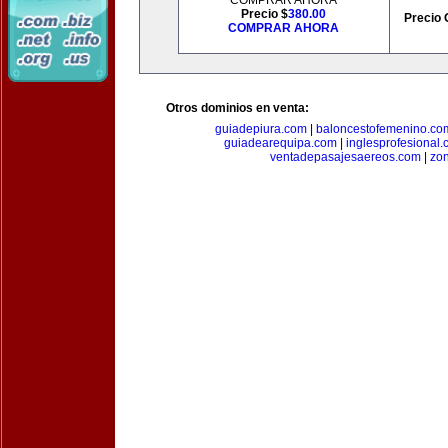
COMPRAR AHORA
Precio $
380.00
Precio 
COMPRAR AHORA
Otros dominios en venta:
guiadepiura.com
|
baloncestofemenino.co
guiadearequipa.com
|
inglesprofesional
ventadepasajesaereos.com
|
zon