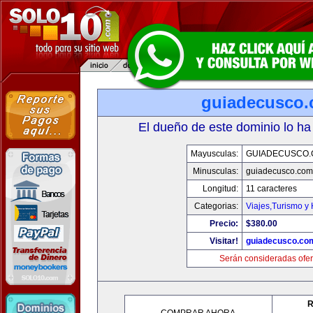
guiadecusco
El dueño de este dominio lo ha
Mayusculas:
GUIADECUSCO
Minusculas:
guiadecusco.com
Longitud:
11 caracteres
Categorias:
Viajes,Turismo y
Precio:
$380.00
Visitar!
guiadecusco.co
Serán consideradas ofer
R