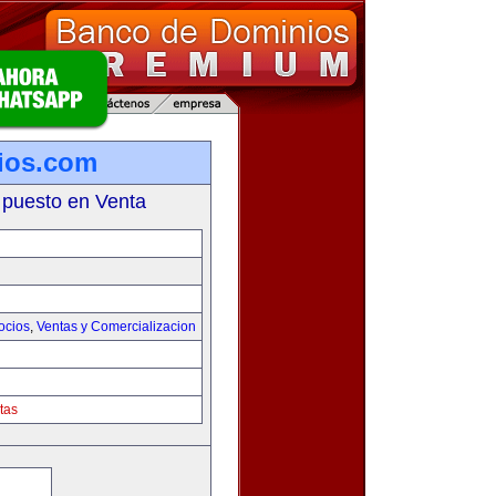
ios.com
 puesto en Venta
ocios
,
Ventas y Comercializacion
tas