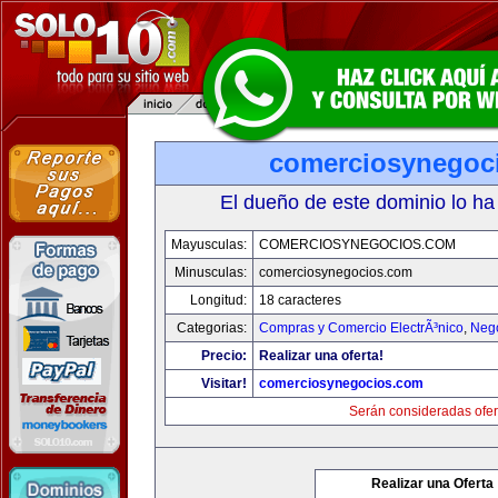
comerciosynegoc
El dueño de este dominio lo ha
Mayusculas:
COMERCIOSYNEGOCIOS.COM
Minusculas:
comerciosynegocios.com
Longitud:
18 caracteres
Categorias:
Compras y Comercio ElectrÃ³nico
,
Neg
Precio:
Realizar una oferta!
Visitar!
comerciosynegocios.com
Serán consideradas ofer
Realizar una Oferta