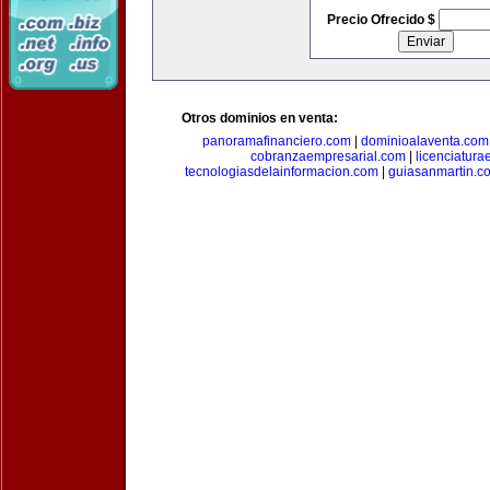
Precio Ofrecido $
Otros dominios en venta:
panoramafinanciero.com
|
dominioalaventa.com
cobranzaempresarial.com
|
licenciatura
tecnologiasdelainformacion.com
|
guiasanmartin.c