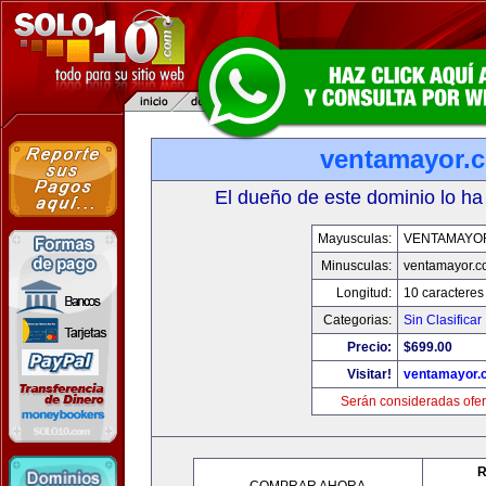
ventamayor.
El dueño de este dominio lo ha
Mayusculas:
VENTAMAYO
Minusculas:
ventamayor.
Longitud:
10 caracteres
Categorias:
Sin Clasificar
Precio:
$699.00
Visitar!
ventamayor.
Serán consideradas ofer
R