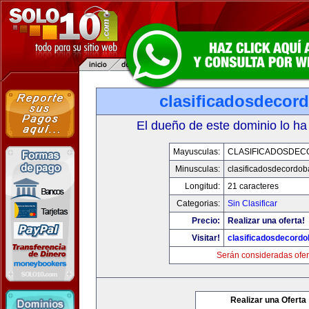
clasificadosdecor
El dueño de este dominio lo ha
Mayusculas:
CLASIFICADOSDE
Minusculas:
clasificadosdecordo
Longitud:
21 caracteres
Categorias:
Sin Clasificar
Precio:
Realizar una oferta!
Visitar!
clasificadosdecord
Serán consideradas ofer
Realizar una Oferta