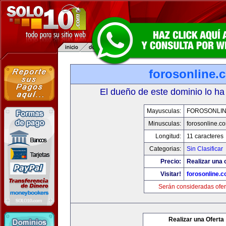
forosonline.
El dueño de este dominio lo ha
Mayusculas:
FOROSONLI
Minusculas:
forosonline.c
Longitud:
11 caracteres
Categorias:
Sin Clasificar
Precio:
Realizar una o
Visitar!
forosonline.
Serán consideradas ofer
Realizar una Oferta