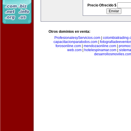
Precio Ofrecido $
Otros dominios en venta:
ProfesionalesyServicios.com
|
colombiatrading.
capacitacionparatodos.com
|
fotografiadeevento
forosonline.com
|
mendozaonline.com
|
promoc
web.com
|
hotelespinamar.com
|
sistem
desarrollosmoviles.co