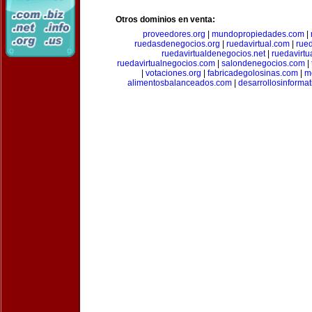
Otros dominios en venta:
proveedores.org
|
mundopropiedades.com
|
ruedasdenegocios.org
|
ruedavirtual.com
|
rue
ruedavirtualdenegocios.net
|
ruedavirtu
ruedavirtualnegocios.com
|
salondenegocios.com
|
|
votaciones.org
|
fabricadegolosinas.com
|
m
alimentosbalanceados.com
|
desarrollosinforma