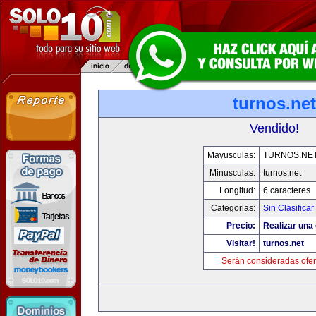
turnos.net
Vendido!
Mayusculas:
TURNOS.NE
Minusculas:
turnos.net
Longitud:
6 caracteres
Categorias:
Sin Clasificar
Precio:
Realizar una 
Visitar!
turnos.net
Serán consideradas ofer