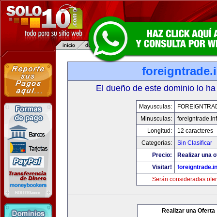
foreigntrade.
El dueño de este dominio lo ha
Mayusculas:
FOREIGNTRAD
Minusculas:
foreigntrade.in
Longitud:
12 caracteres
Categorias:
Sin Clasificar
Precio:
Realizar una o
Visitar!
foreigntrade.i
Serán consideradas ofer
Realizar una Oferta