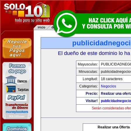
publicidadnegoc
El dueño de este dominio lo ha
Mayusculas:
PUBLICIDADNEG
Minusculas:
publicidadnegocio
Longitud:
18 caracteres
Categorias:
Negocios
Precio:
Realizar una ofert
Visitar!
publicidadnegoci
Serán consideradas ofer
Realizar una Oferta