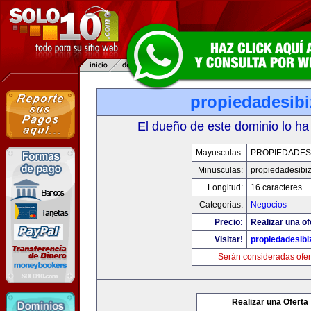
propiedadesibi
El dueño de este dominio lo ha
Mayusculas:
PROPIEDADESI
Minusculas:
propiedadesibi
Longitud:
16 caracteres
Categorias:
Negocios
Precio:
Realizar una of
Visitar!
propiedadesibi
Serán consideradas ofer
Realizar una Oferta