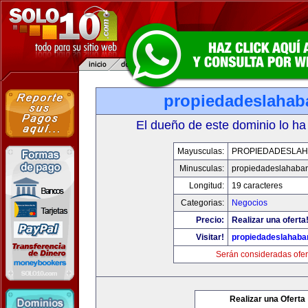
propiedadeslaha
El dueño de este dominio lo ha
Mayusculas:
PROPIEDADESLA
Minusculas:
propiedadeslahaba
Longitud:
19 caracteres
Categorias:
Negocios
Precio:
Realizar una oferta
Visitar!
propiedadeslahab
Serán consideradas ofer
Realizar una Oferta