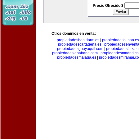
Precio Ofrecido $
Otros dominios en venta:
propiedadesbenidorm.es
|
propiedadesbilbao.es
propiedadescartagena.es
|
propiedadesenventa
propiedadesguayaquil.com
|
propiedadesibiza.e
propiedadeslahabana.com
|
propiedadesmadrid.co
propiedadesmalaga.es
|
propiedadesmiramar.c