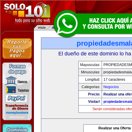
propiedadesmal
El dueño de este dominio lo ha
Mayusculas:
PROPIEDADESM
Minusculas:
propiedadesmala
Longitud:
17 caracteres
Categorias:
Negocios
Precio:
Realizar una ofer
Visitar!
propiedadesmala
Serán consideradas ofer
Realizar una Oferta