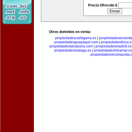
Precio Ofrecido $
Otros dominios en venta:
propiedadescartagena.es
|
propiedadesenventa
propiedadesguayaquil.com
|
propiedadesibiza.e
propiedadeslahabana.com
|
propiedadesmadrid.co
propiedadesmalaga.es
|
propiedadesmiramar.c
propiedadesreconquista.