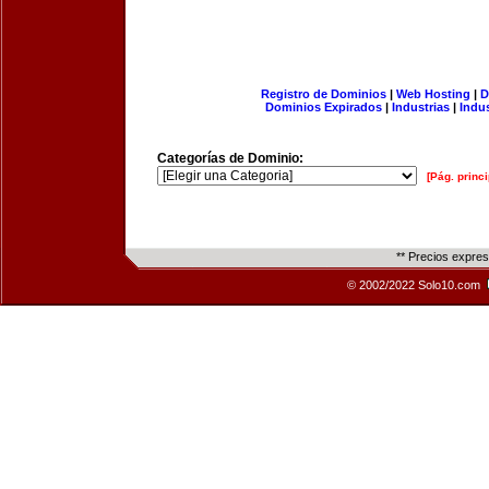
Registro de Dominios
|
Web Hosting
|
D
Dominios Expirados
|
Industrias
|
Indu
Categorías de Dominio:
[Pág. princi
** Precios expre
© 2002/2022 Solo10.com