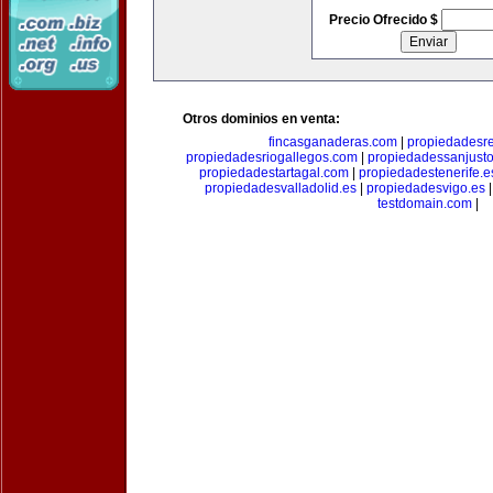
Precio Ofrecido $
Otros dominios en venta:
fincasganaderas.com
|
propiedadesr
propiedadesriogallegos.com
|
propiedadessanjust
propiedadestartagal.com
|
propiedadestenerife.e
propiedadesvalladolid.es
|
propiedadesvigo.es
testdomain.com
|