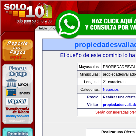
propiedadesvalla
El dueño de este dominio lo ha
Mayusculas:
PROPIEDADESVAL
Minusculas:
propiedadesvalladol
Longitud:
21 caracteres
Categorias:
Negocios
Precio:
Realizar una oferta
Visitar!
propiedadesvallado
Serán consideradas ofer
Realizar una Oferta