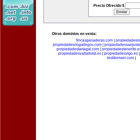
Precio Ofrecido $
Otros dominios en venta:
fincasganaderas.com
|
propiedadesr
propiedadesriogallegos.com
|
propiedadessanjust
propiedadestartagal.com
|
propiedadestenerife.e
propiedadesvalladolid.es
|
propiedadesvigo.es
testdomain.com
|