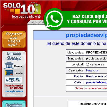
propiedadesvi
El dueño de este dominio lo ha
Mayusculas:
PROPIEDADES
Minusculas:
propiedadesvig
Longitud:
15 caracteres
Categorias:
Negocios
Precio:
Realizar una of
Visitar!
propiedadesvi
Serán consideradas ofer
Realizar una Oferta